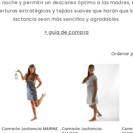
a noche y permitir un descanso óptimo a las madres,
rturas estratégicas y tejidos suaves que harán que
lactancia sean más sencillos y agradables.
+ guía de compra
Ordenar p
Oferta
Oferta
Of
Camisón Lactancia MARINE
Camisón Lactancia
Cami