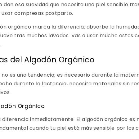
 dan esa suavidad que necesita una piel sensible tras
 usar compresas postparto.
dón orgánico marca la diferencia: absorbe la humedad,
 suave tras muchos lavados. Vas a usar mucho estos 
.
cas del Algodón Orgánico
 no es una tendencia; es necesario durante la materni
cho durante la lactancia, necesita materiales sin res
vos.
lgodón Orgánico
 diferencia inmediatamente. El algodón orgánico es
undamental cuando tu piel está más sensible por los