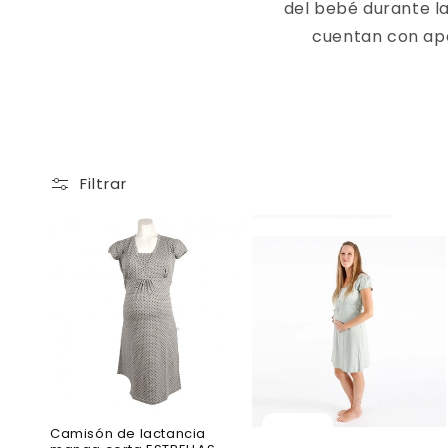
del bebé durante l
cuentan con ape
Filtrar
Oferta
Oferta
Camisón de lactancia