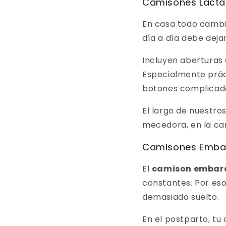
Camisones Lacta
En casa todo cambia
día a día debe dej
Incluyen aberturas 
Especialmente práct
botones complicad
El largo de nuestro
mecedora, en la ca
Camisones Embar
El
camison embar
constantes. Por eso
demasiado suelto.
En el postparto, tu