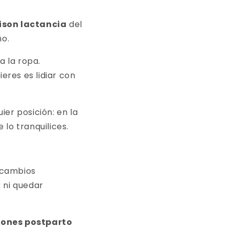
son lactancia
del
ño.
a la ropa.
eres es lidiar con
ier posición: en la
lo tranquilices.
 cambios
r ni quedar
ones postparto