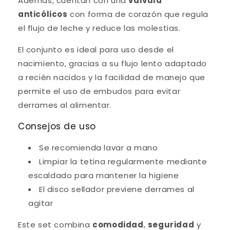
Además, cuentan con una
válvula
anticólicos
con forma de corazón que regula
el flujo de leche y reduce las molestias.
El conjunto es ideal para uso desde el
nacimiento, gracias a su flujo lento adaptado
a recién nacidos y la facilidad de manejo que
permite el uso de embudos para evitar
derrames al alimentar.
Consejos de uso
Se recomienda lavar a mano
Limpiar la tetina regularmente mediante
escaldado para mantener la higiene
El disco sellador previene derrames al
agitar
Este set combina
comodidad
,
seguridad
y