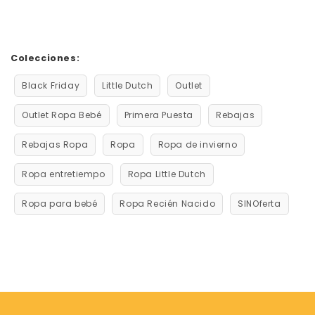
Colecciones:
Black Friday
Little Dutch
Outlet
Outlet Ropa Bebé
Primera Puesta
Rebajas
Rebajas Ropa
Ropa
Ropa de invierno
Ropa entretiempo
Ropa Little Dutch
Ropa para bebé
Ropa Recién Nacido
SINOferta