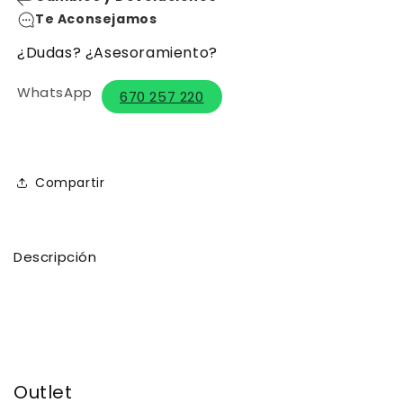
Te Aconsejamos
¿Dudas? ¿Asesoramiento?
WhatsApp
670 257 220
Compartir
Descripción
Outlet