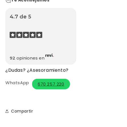
Te Aconsejamos
4.7 de 5
92
opiniones en
¿Dudas? ¿Asesoramiento?
WhatsApp
670 257 220
Compartir