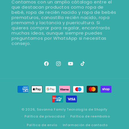
Contamos con un amplio cátalogo entre el
que destacan productos como ropa de
bebé, ropa de recién nacido y ropa de bebés
prematuros, canastilla recién nacido, ropa
premamá y lactancia y puericultura. Si
quieres comprar para regalar, encontrarás
muchas ideas, aunque siempre puedes
preguntarnos por WhatsApp si necesitas
consejo.
Facebook
Instagram
YouTube
TikTok
Formas
de
pago
© 2026,
Savanna Family
Tecnología de Shopify
Política de privacidad
Política de reembolso
Política de envío
Información de contacto